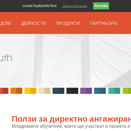
cookieTopBarInfoText
Ulteriori informazioni
ЦЕЛИ
ДЕЙНОСТИ
ПРОДУКТИ
ПАРТНЬОРИ
Ползи за директно ангажира
Младежките обучители, които ще участват в проекта 