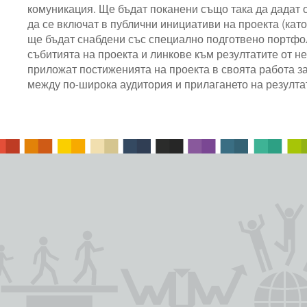
комуникация. Ще бъдат поканени също така да дадат о
да се включат в публични инициативи на проекта (като
ще бъдат снабдени със специално подготвено портфо
събитията на проекта и линкове към резултатите от н
приложат постиженията на проекта в своята работа з
между по-широка аудитория и прилагането на резултат