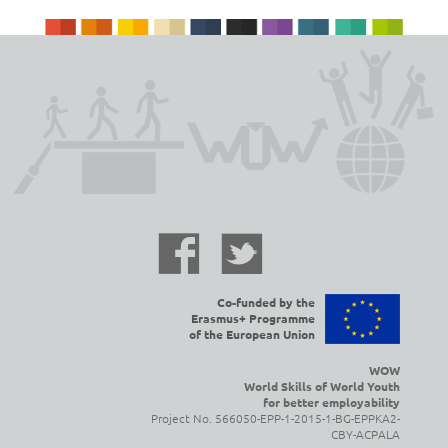
Co-funded by the
Erasmus+ Programme
of the European Union
WOW
World Skills of World Youth
for better employability
Project No. 566050-EPP-1-2015-1-BG-EPPKA2-
CBY-ACPALA