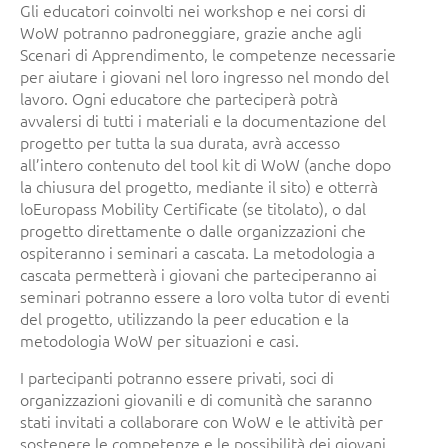
Gli educatori coinvolti nei workshop e nei corsi di
WoW potranno padroneggiare, grazie anche agli
Scenari di Apprendimento, le competenze necessarie
per aiutare i giovani nel loro ingresso nel mondo del
lavoro. Ogni educatore che parteciperà potrà
avvalersi di tutti i materiali e la documentazione del
progetto per tutta la sua durata, avrà accesso
all’intero contenuto del tool kit di WoW (anche dopo
la chiusura del progetto, mediante il sito) e otterrà
loEuropass Mobility Certificate (se titolato), o dal
progetto direttamente o dalle organizzazioni che
ospiteranno i seminari a cascata. La metodologia a
cascata permetterà i giovani che parteciperanno ai
seminari potranno essere a loro volta tutor di eventi
del progetto, utilizzando la peer education e la
metodologia WoW per situazioni e casi.
I partecipanti potranno essere privati, soci di
organizzazioni giovanili e di comunità che saranno
stati invitati a collaborare con WoW e le attività per
sostenere le competenze e le possibilità dei giovani