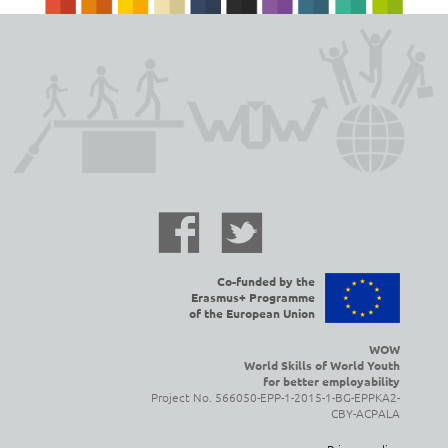
Co-funded by the
Erasmus+ Programme
of the European Union
WOW
World Skills of World Youth
for better employability
Project No. 566050-EPP-1-2015-1-BG-EPPKA2-
CBY-ACPALA