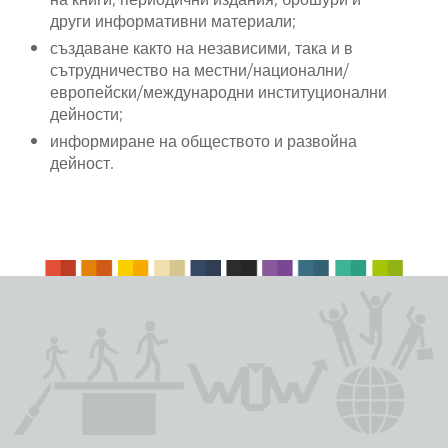
други информативни материали;
създаване както на независими, така и в
сътрудничество на местни/национални/
европейски/международни институционални
дейности;
информиране на обществото и развойна
дейност.