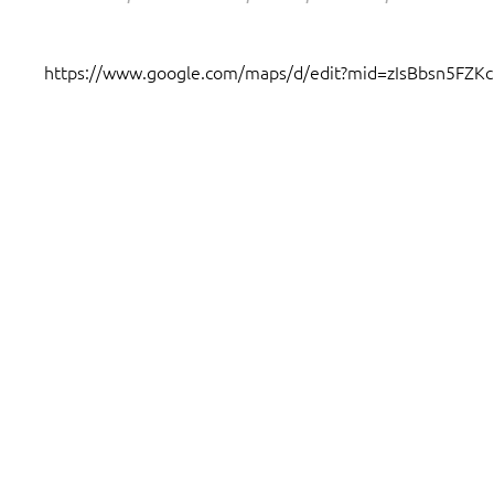
https://www.google.com/maps/d/edit?mid=zIsBbsn5FZ