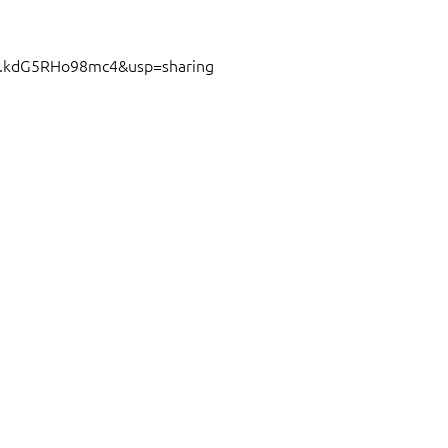
Kc.kdG5RHo98mc4&usp=sharing