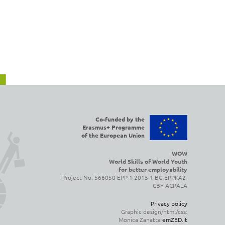
Co-funded by the
Erasmus+ Programme
of the European Union
WOW
World Skills of World Youth
for better employability
Project No. 566050-EPP-1-2015-1-BG-EPPKA2-
CBY-ACPALA
Privacy policy
Graphic design/html/css:
Monica Zanatta
emZED.it