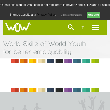
Questo sito web utilizza i cookie per migliorare la navigazione. Utilizzando il sito si
intende accettata la
Privacy Policy
.
Ulteriori informazioni
IT