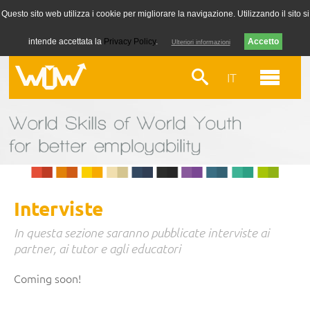
Questo sito web utilizza i cookie per migliorare la navigazione. Utilizzando il sito si
intende accettata la
Privacy Policy
.
Ulteriori informazioni
IT
Interviste
In questa sezione saranno pubblicate interviste ai
partner, ai tutor e agli educatori
Coming soon!