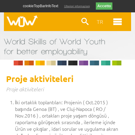
cookieTopBarInfoText
Ulteriori informazioni
TR
Proje aktiviteleri
Proje aktiviteleri
İki ortaklık toplantıları: Projenin ( Oct.2015 )
başında Genoa (BT) , ve Cluj-Napoca ( RO /
Nov.2016 ) , ortakları proje yaşam döngüsü ,
raporlama görüşecek sırasında , ilerleme içinde
Ürün ve çıkışlar , idari sorular ve uygulama akran