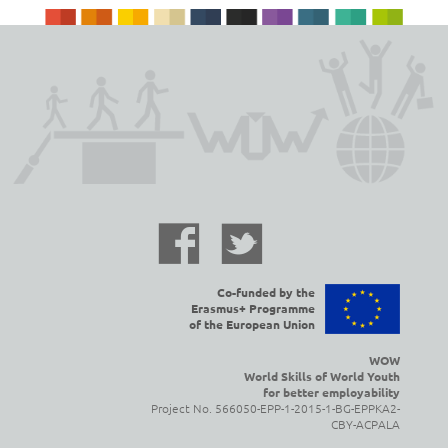
Co-funded by the
Erasmus+ Programme
of the European Union
WOW
World Skills of World Youth
for better employability
Project No. 566050-EPP-1-2015-1-BG-EPPKA2-
CBY-ACPALA