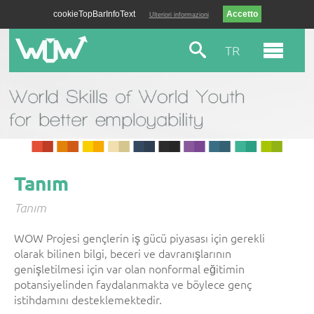
cookieTopBarInfoText
Ulteriori informazioni
TR
Tanım
Tanım
WOW Projesi gençlerin iş gücü piyasası için gerekli
olarak bilinen bilgi, beceri ve davranışlarının
genişletilmesi için var olan nonformal eğitimin
potansiyelinden faydalanmakta ve böylece genç
istihdamını desteklemektedir.