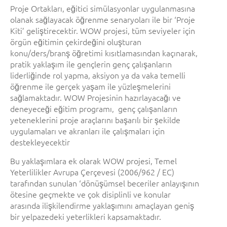
Proje Ortakları, eğitici simülasyonlar uygulanmasına
olanak sağlayacak öğrenme senaryoları ile bir ‘Proje
Kiti’ geliştirecektir. WOW projesi, tüm seviyeler için
örgün eğitimin çekirdeğini oluşturan
konu/ders/branş öğretimi kısıtlamasından kaçınarak,
pratik yaklaşım ile gençlerin genç çalışanların
liderliğinde rol yapma, aksiyon ya da vaka temelli
öğrenme ile gerçek yaşam ile yüzleşmelerini
sağlamaktadır. WOW Projesinin hazırlayacağı ve
deneyeceği eğitim programı, genç çalışanların
yeteneklerini proje araçlarını başarılı bir şekilde
uygulamaları ve akranları ile çalışmaları için
destekleyecektir
Bu yaklaşımlara ek olarak WOW projesi, Temel
Yeterlilikler Avrupa Çerçevesi (2006/962 / EC)
tarafından sunulan ‘dönüşümsel beceriler anlayışının
ötesine geçmekte ve çok disiplinli ve konular
arasında ilişkilendirme yaklaşımını amaçlayan geniş
bir yelpazedeki yeterlikleri kapsamaktadır.