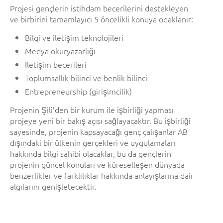
Projesi gençlerin istihdam becerilerini destekleyen
ve birbirini tamamlayıcı 5 öncelikli konuya odaklanır:
Bilgi ve iletişim teknolojileri
Medya okuryazarlığı
İletişim becerileri
Toplumsallık bilinci ve benlik bilinci
Entrepreneurship (girişimcilik)
Projenin Şili’den bir kurum ile işbirliği yapması
projeye yeni bir bakış açısı sağlayacaktır. Bu işbirliği
sayesinde, projenin kapsayacağı genç çalışanlar AB
dışındaki bir ülkenin gerçekleri ve uygulamaları
hakkında bilgi sahibi olacaklar, bu da gençlerin
projenin güncel konuları ve küreselleşen dünyada
benzerlikler ve farklılıklar hakkında anlayışlarına dair
algılarını genişletecektir.