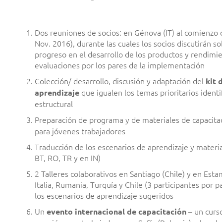
Dos reuniones de socios: en Génova (IT) al comienzo 
Nov. 2016), durante las cuales los socios discutirán so
progreso en el desarrollo de los productos y rendimie
evaluaciones por los pares de la implementación
Colección/ desarrollo, discusión y adaptación del
kit 
que igualen los temas prioritarios iden
aprendizaje
estructural
Preparación de programa y de materiales de capacita
para jóvenes trabajadores
Traducción de los escenarios de aprendizaje y material
BT, RO, TR y en IN)
2 Talleres colaborativos en Santiago (Chile) y en Est
Italia, Rumania, Turquía y Chile (3 participantes por 
los escenarios de aprendizaje sugeridos
Un
– un curso
evento internacional de capacitación