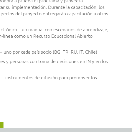
l pondrá a prueba el programa y proveerá
ar su implementación. Durante la capacitación, los
xpertos del proyecto entregarán capacitación a otros
ectrónica – un manual con escenarios de aprendizaje,
en-línea como un Recurso Educacional Abierto
 uno por cada país socio (BG, TR, RU, IT, Chile)
es y personas con toma de decisiones en IN y en los
 – instrumentos de difusión para promover los