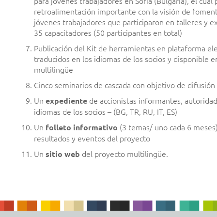
para jóvenes trabajadores en Sofía (Bulgaria), el cua
retroalimentación importante con la visión de foment
jóvenes trabajadores que participaron en talleres y e
35 capacitadores (50 participantes en total)
Publicación del Kit de herramientas en plataforma el
traducidos en los idiomas de los socios y disponible 
multilingüe
Cinco seminarios de cascada con objetivo de difusión –
Un
de accionistas informantes, autoridad
expediente
idiomas de los socios – (BG, TR, RU, IT, ES)
Un
(3 temas/ uno cada 6 meses)
folleto informativo
resultados y eventos del proyecto
Un
del proyecto multilingüe.
sitio web