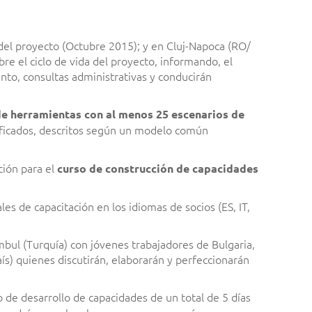
del proyecto (Octubre 2015); y en Cluj-Napoca (RO/
bre el ciclo de vida del proyecto, informando, el
nto, consultas administrativas y conducirán
de herramientas con al menos 25 escenarios de
tificados, descritos según un modelo común
ción para el
curso de construcción de capacidades
es de capacitación en los idiomas de socios (ES, IT,
ambul (Turquía) con jóvenes trabajadores de Bulgaria,
país) quienes discutirán, elaborarán y perfeccionarán
 de desarrollo de capacidades de un total de 5 días