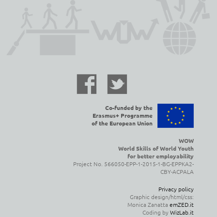
Co-funded by the
Erasmus+ Programme
of the European Union
WOW
World Skills of World Youth
for better employability
Project No. 566050-EPP-1-2015-1-BG-EPPKA2-
CBY-ACPALA
Privacy policy
Graphic design/html/css:
Monica Zanatta
emZED.it
Coding by
WizLab.it