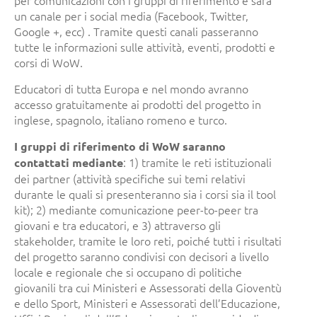
un canale per i social media (Facebook, Twitter,
Google +, ecc) . Tramite questi canali passeranno
tutte le informazioni sulle attività, eventi, prodotti e
corsi di WoW.
Educatori di tutta Europa e nel mondo avranno
accesso gratuitamente ai prodotti del progetto in
inglese, spagnolo, italiano romeno e turco.
I gruppi di riferimento di WoW saranno
: 1) tramite le reti istituzionali
contattati mediante
dei partner (attività specifiche sui temi relativi
durante le quali si presenteranno sia i corsi sia il tool
kit); 2) mediante comunicazione peer-to-peer tra
giovani e tra educatori, e 3) attraverso gli
stakeholder, tramite le loro reti, poiché tutti i risultati
del progetto saranno condivisi con decisori a livello
locale e regionale che si occupano di politiche
giovanili tra cui Ministeri e Assessorati della Gioventù
e dello Sport, Ministeri e Assessorati dell’Educazione,