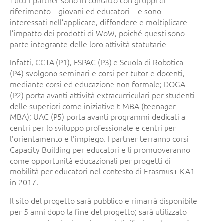
riferimento – giovani ed educatori – e sono
interessati nell’applicare, diffondere e moltiplicare
l’impatto dei prodotti di WoW, poiché questi sono
parte integrante delle loro attività statutarie.
Infatti, CCTA (P1), FSPAC (P3) e Scuola di Robotica
(P4) svolgono seminari e corsi per tutor e docenti,
mediante corsi ed educazione non formale; DOGA
(P2) porta avanti attività extracurriculari per studenti
delle superiori come iniziative t-MBA (teenager
MBA); UAC (P5) porta avanti programmi dedicati a
centri per lo sviluppo professionale e centri per
l’orientamento e l’impiego. I partner terranno corsi
Capacity Building per educatori e li promuoveranno
come opportunità educazionali per progetti di
mobilità per educatori nel contesto di Erasmus+ KA1
in 2017.
Il sito del progetto sarà pubblico e rimarrà disponibile
per 5 anni dopo la fine del progetto; sarà utilizzato
per comunicazioni con i gruppi di riferimento e sarà