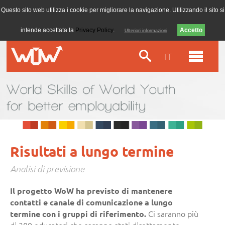
Questo sito web utilizza i cookie per migliorare la navigazione. Utilizzando il sito si
intende accettata la
Privacy Policy
.
Ulteriori informazioni
IT
Risultati a lungo termine
Analisi di previsione
Il progetto WoW ha previsto di mantenere
contatti e canale di comunicazione a lungo
Ci saranno più
termine con i gruppi di riferimento.
di 300 educatori che saranno stati direttamente