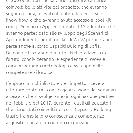
coinvolti belle attività del progetto, che avranno
seguito i corsi, ricevuto il materiale dei corsi e il
know-how, e che avranno avuto accesso al tool-kit
con gli Scenari di Apprendimento. I 15 educatori che
avranno partecipato allo sviluppo degli Scenari di
Apprendimento per il tool kit di WoW prenderanno
parte anche al corso Capaciti Bulding di Sofia,
Bulgaria e lì saranno dei tutor. Nel loro lavoro in
futuro, condivideranno le esperienze di WoW e
comunicheranno metodologia e sviluppo delle
competenze ai loro pari.
L’approccio moltiplicatore dell’impatto riceverà
ulteriore conferma con l’organizzazione dei seminari
a cascata che si svolgeranno in ogni nazione partner
nel febbraio del 2017, durente i quali gli educatori
che siano stati coinvolti nei corsi Capacity Building
trasferiranno la loro conoscenza e competenze
acquisite a un ampio numero di giovani.
Tutti i partner sono in contatto con gruppi di