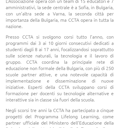
L’Associazione opera con un team di 15 educatori e 7
amministrativi, la sede centrale è a Sofia, in Bulgaria,
con un’altra sede a Varna, la seconda città per
importanza della Bulgaria, ma CCTA opera in tutta la
nazione.
Presso CCTA si svolgono corsi tutto l’anno, con
programmi dai 3 ai 10 giorni consecutivi dedicati a
studenti dagli 8 ai 17 anni, focalizzandosi soprattutto
sulle scienze naturali, la tecnologia e il lavoro di
gruppo. CCTA coordina la principale rete di
educazione non formale della Bulgaria, con più di 250
scuole partner attive, e una notevole capacità di
implementazione e disseminazione di nuove
iniziative. Esperti della CCTA sviluppano corsi di
formazione per docenti su tecnologie alternative e
interattive sia in classe sia fuori della scuola.
Negli scorsi tre anni la CCTA ha partecipato a cinque
progetti del Programma Lifelong Learning, come
partner ufficiale del Ministero dell’Educazione della