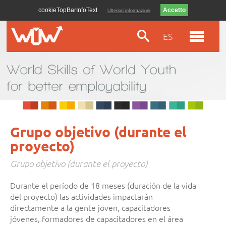
cookieTopBarInfoText
Ulteriori informazioni
ES
Grupo objetivo (durante el
proyecto)
Grupo objetivo (durante el proyecto)
Durante el período de 18 meses (duración de la vida
del proyecto) las actividades impactarán
directamente a la gente joven, capacitadores
jóvenes, formadores de capacitadores en el área