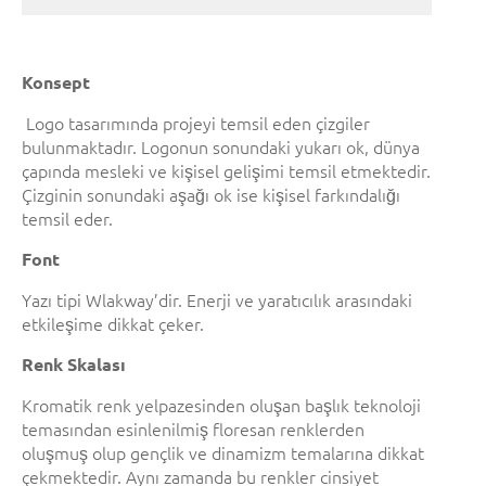
Konsept
Logo tasarımında projeyi temsil eden çizgiler
bulunmaktadır. Logonun sonundaki yukarı ok, dünya
çapında mesleki ve kişisel gelişimi temsil etmektedir.
Çizginin sonundaki aşağı ok ise kişisel farkındalığı
temsil eder.
Font
Yazı tipi Wlakway’dir. Enerji ve yaratıcılık arasındaki
etkileşime dikkat çeker.
Renk Skalası
Kromatik renk yelpazesinden oluşan başlık teknoloji
temasından esinlenilmiş floresan renklerden
oluşmuş olup gençlik ve dinamizm temalarına dikkat
çekmektedir. Aynı zamanda bu renkler cinsiyet