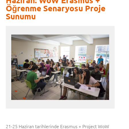
Öğrenme Senaryosu Proje
Sunumu
21-25 Haziran tarihlerinde Erasmus + Project WoW